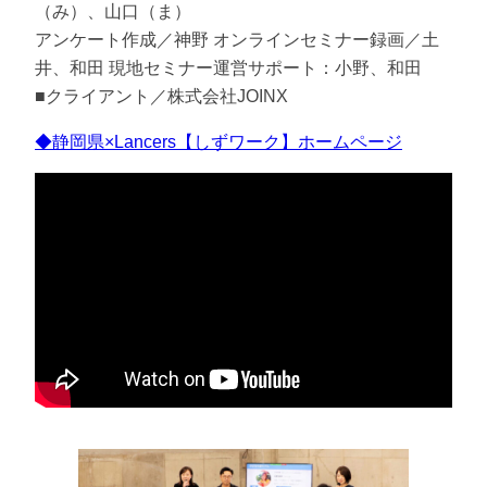
（み）、山口（ま）
アンケート作成／神野 オンラインセミナー録画／土
井、和田 現地セミナー運営サポート：小野、和田
■クライアント／株式会社JOINX
◆静岡県×Lancers【しずワーク】ホームページ