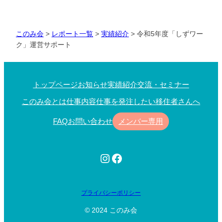
このみ会
>
レポート一覧
>
実績紹介
>
令和5年度「しずワー
ク」運営サポート
トップページ
お知らせ
実績紹介
交流・セミナー
このみ会とは
仕事内容
仕事を発注したい
移住者さんへ
FAQ
お問い合わせ
メンバー専用
Instagram
Facebook
プライバシーポリシー
© 2024 このみ会