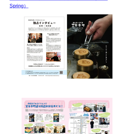
Spring）