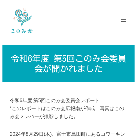
内
容
を
ス
キ
ッ
プ
令和6年度 第5回このみ会委員
会が開かれました
令和6年度 第5回このみ会委員会レポート
*このレポートはこのみ会広報南が作成、写真はこの
み会メンバーが撮影しました。
2024年8月29日(木)、富士市島田町にあるコワーキン