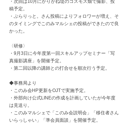
・次回は10月にかりがね堤のコスモス畑で撮影、投
稿予定。
・ぶらりっと。さん投稿によりフォロワーが増え、そ
のタイミングでこのみマルシェの投稿ができたので良
かった。
〈研修〉
・9月3日に今年度第一回スキルアップセミナー「写
真撮影講座」を開催予定。
・第二回以降の講師との打合せを順次行う予定。
◆事務局より
・このみ会HP更新をOJTで実施予定。
・外部向け公式LINEの作成を計画していたが今年度
は見送り。
・このみマルシェで「このみ会説明会」「移住者さん
いらっしゃい」「準会員面談」を開催予定。