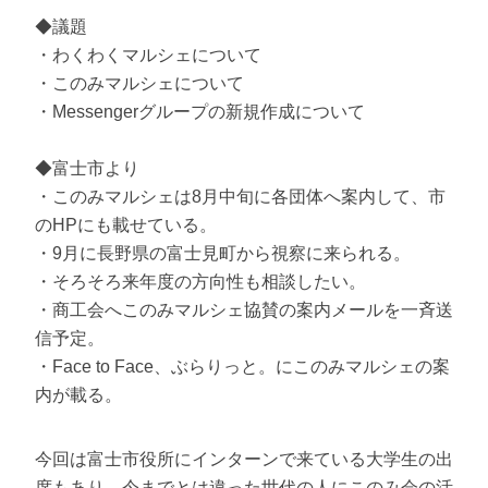
◆議題
・わくわくマルシェについて
・このみマルシェについて
・Messengerグループの新規作成について
◆富士市より
・このみマルシェは8月中旬に各団体へ案内して、市
のHPにも載せている。
・9月に長野県の富士見町から視察に来られる。
・そろそろ来年度の方向性も相談したい。
・商工会へこのみマルシェ協賛の案内メールを一斉送
信予定。
・Face to Face、ぶらりっと。にこのみマルシェの案
内が載る。
今回は富士市役所にインターンで来ている大学生の出
席もあり、今までとは違った世代の人にこのみ会の活