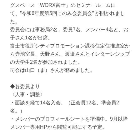
グスペース「WORX富士」のセミナールームに
て、”令和6年度第5回このみ会委員会” が開かれまし
た。
委員会には事務局2名、委員7名、メンバー4名と、お
子さん1名が出席。
富士市役所シティプロモーション課移住定住推進室か
ら赤池室長、天野さん、渡邉さんとインターンシップ
の大学生2名が参加されました。
司会は山口（ま）さんが務めました。
◆各委員より
〈人事・調整〉
・面談を経て14名入会。（正会員12名、準会員2
名。）
・メンバーのプロフィールシートを準備中。9月以降
メンバー専用HPから閲覧可能にする予定。