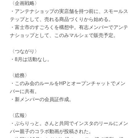
〈企画戦略〉
・アンテナショップの実店舗を持つ前に、スモールス
テップとして、売れる商品づくりから始める。
・富士市のすごろくを構想中。有志メンバーでアンテ
ナショップとして、このみマルシェで販売予定。
〈つながり〉
・8月は活動なし。
〈総務〉
・このみ会のルールをHPとオープンチャットでメン
バーに共有。
・新メンバーの会員証作成。
〈広報〉
・ぶらりっと。さんと共同でインスタのリールにメン
バー親子のコラボ動画が投稿された。