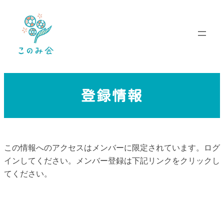
内
容
を
ス
キ
ッ
プ
登録情報
この情報へのアクセスはメンバーに限定されています。ログ
インしてください。メンバー登録は下記リンクをクリックし
てください。