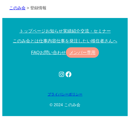
このみ会
>
登録情報
トップページ
お知らせ
実績紹介
交流・セミナー
このみ会とは
仕事内容
仕事を発注したい
移住者さんへ
FAQ
お問い合わせ
メンバー専用
Instagram
Facebook
プライバシーポリシー
© 2024 このみ会